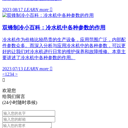
2023 08/17
LEARN more

双锋制冷小百科：冷水机中各种参数的作用
冷水机作为价格比较昂贵的生产设备，应用范围广泛，内部配
件参数众多。而深入分析与应用冷水机中的各种参数，可以更
好的让我们对冷水机进行日常的维护保养和故障维修。本章主
要讲述了冷水机中各种参数的作用。
2023 07/13
LEARN more

<
1
2
3
4
>

欢迎您
给我们留言
(24小时随时恭候)