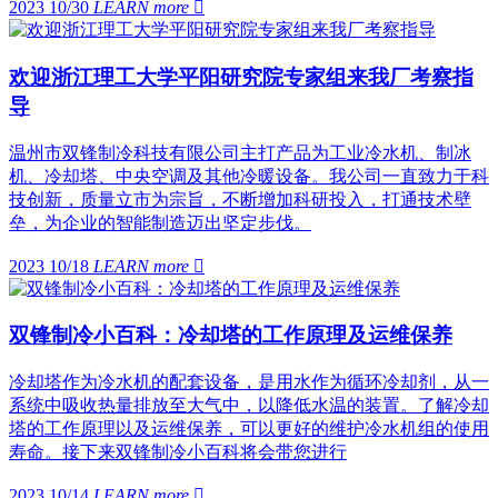
2023 10/30
LEARN more

欢迎浙江理工大学平阳研究院专家组来我厂考察指
导
温州市双锋制冷科技有限公司主打产品为工业冷水机、制冰
机、冷却塔、中央空调及其他冷暖设备。我公司一直致力于科
技创新，质量立市为宗旨，不断增加科研投入，打通技术壁
垒，为企业的智能制造迈出坚定步伐。
2023 10/18
LEARN more

双锋制冷小百科：冷却塔的工作原理及运维保养
冷却塔作为冷水机的配套设备，是用水作为循环冷却剂，从一
系统中吸收热量排放至大气中，以降低水温的装置。了解冷却
塔的工作原理以及运维保养，可以更好的维护冷水机组的使用
寿命。接下来双锋制冷小百科将会带您进行
2023 10/14
LEARN more
