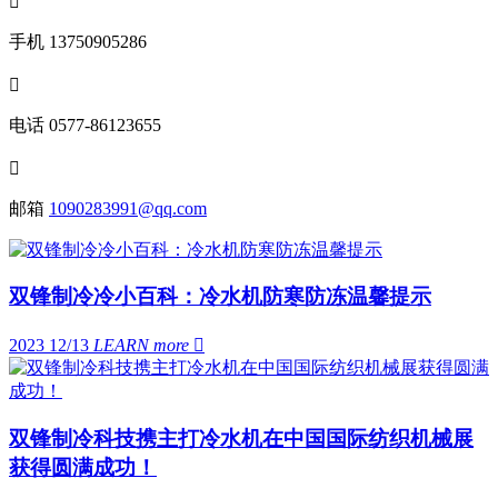

手机
13750905286

电话
0577-86123655

邮箱
1090283991@qq.com
双锋制冷冷小百科：冷水机防寒防冻温馨提示
2023 12/13
LEARN more

双锋制冷科技携主打冷水机在中国国际纺织机械展
获得圆满成功！