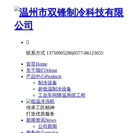

联系方式
13750905286|0577-86123655
首页
Home
关于我们
About
产品中心
Products
制冷设备
超低温制冷设备
工业车间降温系统工程
传承工匠精神
打造优质服务
新闻资讯
News
公司新闻
服务中心
service