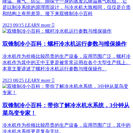
降温、换气、防尘、除味于一身的蒸发式降温换气机组。,它
是以制冷系统的原理而设计，与冷水机大致相同，仅仅是介质
和结构上有所差异。接下来双锋制冷小百科
2023 09/15
LEARN more

双锋制冷小百科：螺杆冷水机运行参数与维保操作
冷水机作为价格比较昂贵的生产设备，应用范围广泛，螺杆冷
水机作为其中的王中王更是被常常运用在各个大型生产线上。
本章主要讲述了螺杆冷水机运行参数与维保操作。
2023 08/25
LEARN more

双锋制冷小百科：带你了解冷水机水系统，3分钟从
菜鸟变专家！
冷水机作为价格比较昂贵的生产设备，应用范围广泛，其中的
冷水机水系统更是复杂无比。