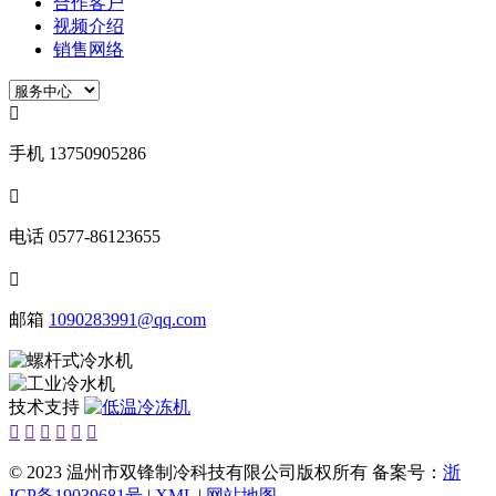
合作客户
视频介绍
销售网络

手机
13750905286

电话
0577-86123655

邮箱
1090283991@qq.com
技术支持






© 2023 温州市双锋制冷科技有限公司版权所有 备案号：
浙
ICP备19039681号
|
XML
|
网站地图