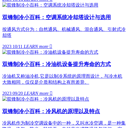
双锋制冷小百科：空调系统冷却塔设计与选用
按通风方式分为：自然通风、机械通风、混合通风、引射式冷
却塔
2023 10/11
LEARN more

双锋制冷小百科：冷油机设备提升寿命的方式
冷油机又称油冷机,它是以制冷系统的原理而设计，与冷水机
大致相同，仅仅是介质和结构上有所差异。
2023 09/20
LEARN more

双锋制冷小百科：冷风机的原理以及特点
冷风机作为制冷空调设备中的一种，又叫水冷空调，是一种集