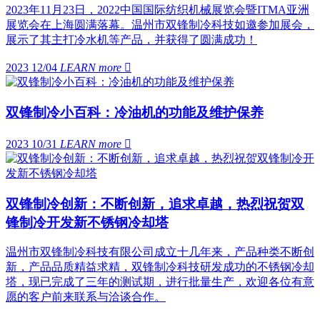
2023年11月23日，2022中国国际纺织机械展览会暨ITMA亚洲
展览会在上海圆满落幕。温州市双锋制冷科技如邀参加展会，
展示了其主打冷水机等产品，并获得了圆满成功！
2023 12/04
LEARN more

双锋制冷小百科：冷油机的功能及维护保养
2023 10/31
LEARN more

双锋制冷创新：不断创新，追求卓越，热烈祝贺双
锋制冷开发新不锈钢冷却塔
温州市双锋制冷科技有限公司成立十几年来，产品种类不断创
新，产品品质精益求精，双锋制冷科技研发成功的不锈钢冷却
塔，现已完成了三年的测试期，进行批量生产，欢迎各位有意
愿的客户前来联系与洽谈合作。