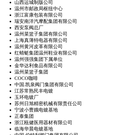
山西运城制版公司
温州市邮政局枢纽中心
浙江富康包装有限公司
瑞安南洋汽摩配集团有限公司
西安泵阀总厂
温州菜篮子集团有限公司
上海真薄特电器有限公司
温州黄河皮革有限公司
红蜻蜓集团温州鞋业有限公司
温州强强集团下属单位
金华达利食品有限公司
温州菜篮子集团
COCO咖啡
中国.凯泉阀门集团有限公司
江苏常熟民丰电镀
玉环电镀厂
苏州日旭精密机械有限责任公司
宁波小曹娥电镀基地
正泰集团
浙江瓯健医用器材有限公司
临海华晨电镀基地