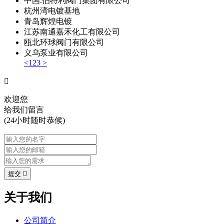
中国.伯特利阀门集团有限公司
杭州湾电镀基地
青岛辉煌电镀
江苏南通嘉禾化工有限公司
瓯北环球阀门有限公司
义乌泵业有限公司
<
1
2
3
>

欢迎您
给我们留言
(24小时随时恭候)
提交

关于我们
公司简介