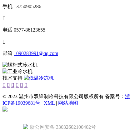
手机
13750905286

电话
0577-86123655

邮箱
1090283991@qq.com
技术支持






© 2023 温州市双锋制冷科技有限公司版权所有 备案号：
浙
ICP备19039681号
|
XML
|
网站地图
浙公网安备 33032602100402号