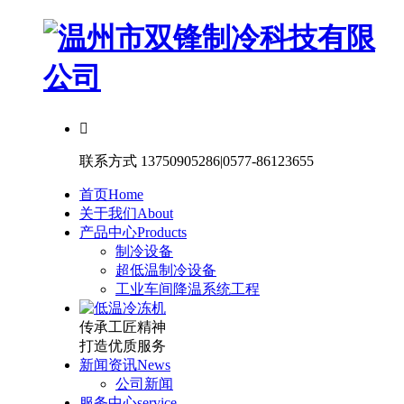

联系方式
13750905286|0577-86123655
首页
Home
关于我们
About
产品中心
Products
制冷设备
超低温制冷设备
工业车间降温系统工程
传承工匠精神
打造优质服务
新闻资讯
News
公司新闻
服务中心
service