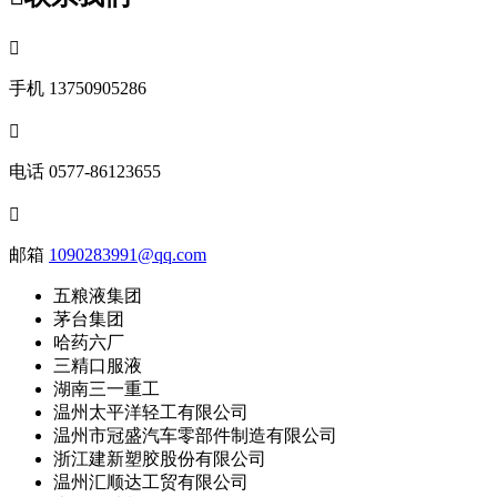

手机
13750905286

电话
0577-86123655

邮箱
1090283991@qq.com
五粮液集团
茅台集团
哈药六厂
三精口服液
湖南三一重工
温州太平洋轻工有限公司
温州市冠盛汽车零部件制造有限公司
浙江建新塑胶股份有限公司
温州汇顺达工贸有限公司