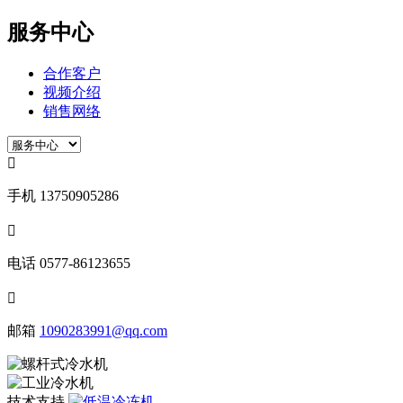
服务中心
合作客户
视频介绍
销售网络

手机
13750905286

电话
0577-86123655

邮箱
1090283991@qq.com
技术支持