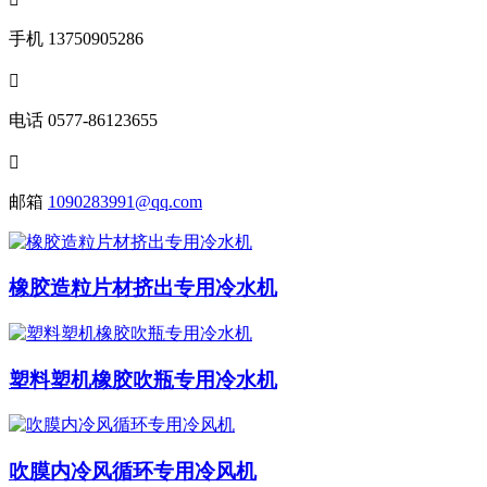
手机
13750905286

电话
0577-86123655

邮箱
1090283991@qq.com
橡胶造粒片材挤出专用冷水机
塑料塑机橡胶吹瓶专用冷水机
吹膜内冷风循环专用冷风机