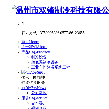

联系方式
13750905286|0577-86123655
首页
Home
关于我们
About
产品中心
Products
制冷设备
超低温制冷设备
工业车间降温系统工程
传承工匠精神
打造优质服务
新闻资讯
News
公司新闻
服务中心
service
合作客户
视频介绍