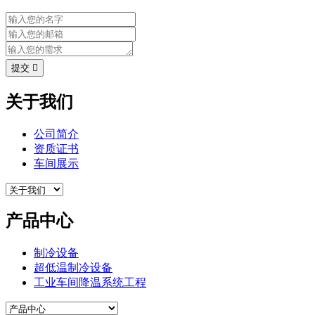
提交

关于我们
公司简介
资质证书
车间展示
产品中心
制冷设备
超低温制冷设备
工业车间降温系统工程