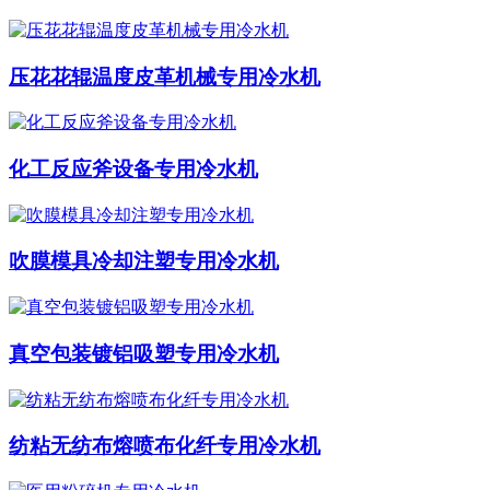
压花花辊温度皮革机械专用冷水机
化工反应斧设备专用冷水机
吹膜模具冷却注塑专用冷水机
真空包装镀铝吸塑专用冷水机
纺粘无纺布熔喷布化纤专用冷水机