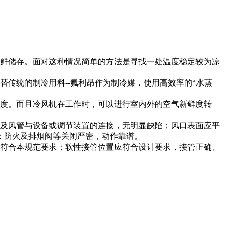
鲜储存。面对这种情况简单的方法是寻找一处温度稳定较为凉
传统的制冷用料--氟利昂作为制冷媒，使用高效率的“水蒸
度。而且冷风机在工作时，可以进行室内外的空气新鲜度转
及风管与设备或调节装置的连接，无明显缺陷；风口表面应平
；防火及排烟阀等关闭严密，动作靠谱。
符合本规范要求；软性接管位置应符合设计要求，接管正确、