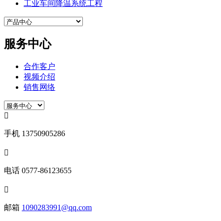
工业车间降温系统工程
服务中心
合作客户
视频介绍
销售网络

手机
13750905286

电话
0577-86123655

邮箱
1090283991@qq.com