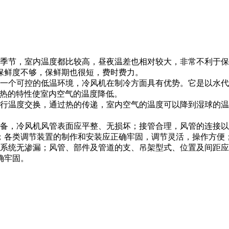
季节，室内温度都比较高，昼夜温差也相对较大，非常不利于保
保鲜度不够，保鲜期也很短，费时费力。
一个可控的低温环境，冷风机在制冷方面具有优势。它是以水代替
吸热的特性使室内空气的温度降低。
行温度交换，通过热的传递，室内空气的温度可以降到湿球的温
备，冷风机风管表面应平整、无损坏；接管合理，风管的连接以
；各类调节装置的制作和安装应正确牢固，调节灵活，操作方便
系统无渗漏；风管、部件及管道的支、吊架型式、位置及间距应
确牢固。