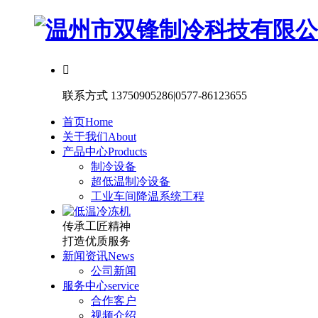

联系方式
13750905286|0577-86123655
首页
Home
关于我们
About
产品中心
Products
制冷设备
超低温制冷设备
工业车间降温系统工程
传承工匠精神
打造优质服务
新闻资讯
News
公司新闻
服务中心
service
合作客户
视频介绍