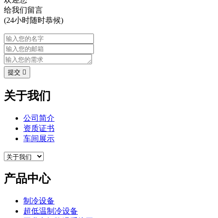
给我们留言
(24小时随时恭候)
提交

关于我们
公司简介
资质证书
车间展示
产品中心
制冷设备
超低温制冷设备