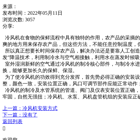
来源：
发布时间：2022年05月11日
浏览次数: 3057
分享:
冷风机在食物的保鲜流程中具有独特的作用，农产品的采摘的
爽的地方用来保存农产品，但这些方法，不能任意控制温度，
所以真正想要长时间保存农产品，解决办法还是要靠人工创造
发”降温技术，利用制冷水与空气相接触，利用水在蒸发时候
室外湿润新鲜的空气通过冷风机的制冷核心部件，与制冷水进
换，能够更加长久的保鲜、保湿。
为了使冷风机的功效得到充分发挥，首先势必得正确的安装设
整，颜色一致，安装位置正确，风口可调节部件应能正常动作
冷风机的制冷及水管系统的管道、阀门及仪表安装位置正确，
牢固，自然无强扭；冷风机、水泵、风机盘管机组的安装应正
上一篇：冷风机安装方式
下一篇：没有了
返回列表

欢迎您